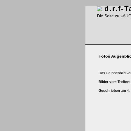
d.r.f-
Die Seite zu »AUG
Fotos Augenblic
Das Gruppenbild vo
Bilder vom Treffen
Geschrieben am
4.