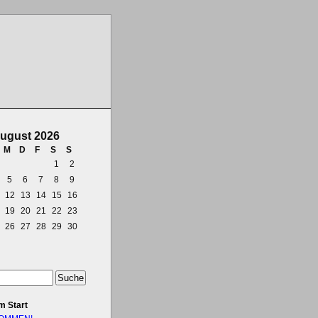
ugust 2026
M
D
F
S
S
1
2
5
6
7
8
9
12
13
14
15
16
19
20
21
22
23
26
27
28
29
30
i
m Start