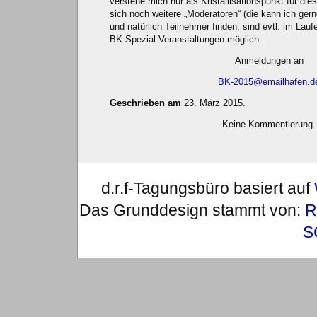
verstehe mich nur als Kristallisationspunkt für di
sich noch weitere „Moderatoren“ (die kann ich gern
und natürlich Teilnehmer finden, sind evtl. im Lau
BK-Spezial Veranstaltungen möglich.
Anmeldungen an
BK-2015@emailhafen.d
Geschrieben am
23. März 2015.
Keine Kommentierung.
d.r.f-Tagungsbüro basiert auf
Das Grunddesign stammt von:
R
S