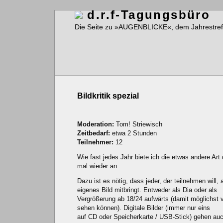
d.r.f-Tagungsbüro
Die Seite zu »AUGENBLICKE«, dem Jahrestreffe
Bildkritik spezial
Moderation:
Tom! Striewisch
Zeitbedarf:
etwa 2 Stunden
Teilnehmer:
12
Wie fast jedes Jahr biete ich die etwas andere Art 
mal wieder an.
Dazu ist es nötig, dass jeder, der teilnehmen will, al
eigenes Bild mitbringt. Entweder als Dia oder als
Vergrößerung ab 18/24 aufwärts (damit möglichst vi
sehen können). Digitale Bilder (immer nur eins
auf CD oder Speicherkarte / USB-Stick) gehen au