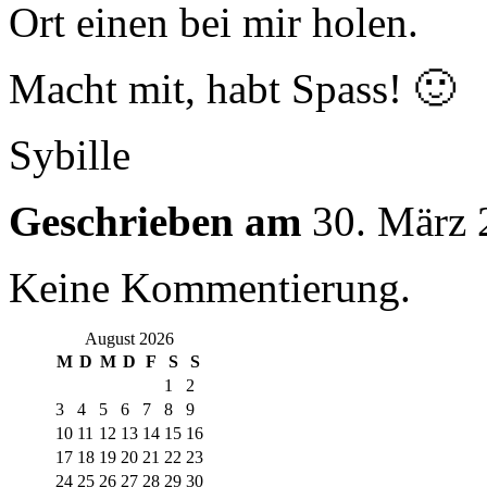
Ort einen bei mir holen.
Macht mit, habt Spass! 🙂
Sybille
Geschrieben am
30. März 
Keine Kommentierung.
August 2026
M
D
M
D
F
S
S
1
2
3
4
5
6
7
8
9
10
11
12
13
14
15
16
17
18
19
20
21
22
23
24
25
26
27
28
29
30