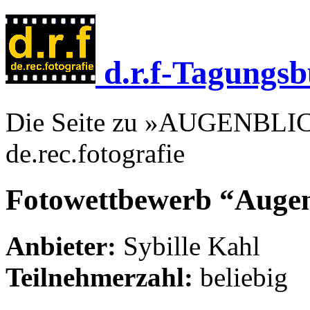
d.r.f-Tagungsb
Die Seite zu »AUGENBLICK
de.rec.fotografie
Fotowettbewerb “Augen
Anbieter:
Sybille Kahl
Teilnehmerzahl:
beliebig