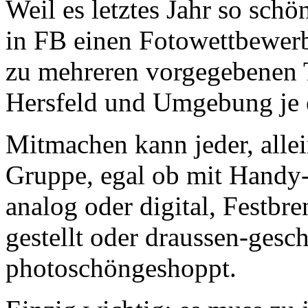
Weil es letztes Jahr so schö
in FB einen Fotowettbewerb
zu mehreren vorgegebenen
Hersfeld und Umgebung je e
Mitmachen kann jeder, allei
Gruppe, egal ob mit Handy-
analog oder digital, Festbr
gestellt oder draussen-gesc
photoschöngeshoppt.