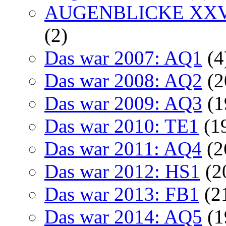
AUGENBLICKE XXVI 
(2)
Das war 2007: AQ1
(4
Das war 2008: AQ2
(2
Das war 2009: AQ3
(1
Das war 2010: TE1
(1
Das war 2011: AQ4
(2
Das war 2012: HS1
(2
Das war 2013: FB1
(2
Das war 2014: AQ5
(1