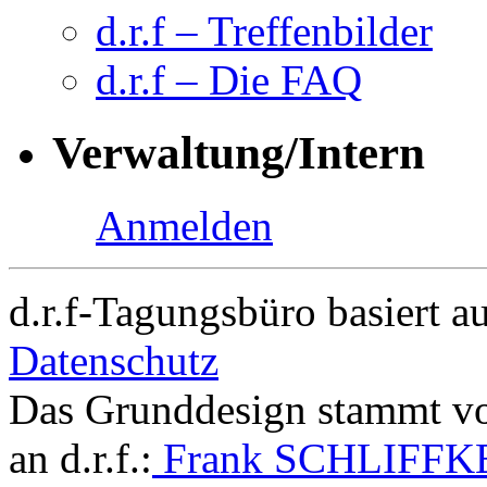
d.r.f – Treffenbilder
d.r.f – Die FAQ
Verwaltung/Intern
Anmelden
d.r.f-Tagungsbüro basiert a
Datenschutz
Das Grunddesign stammt v
an d.r.f.:
Frank SCHLIFFK