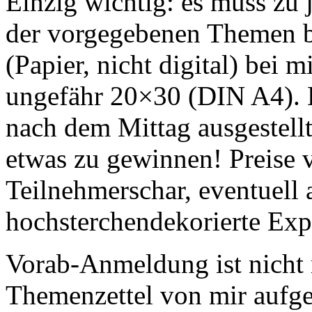
Einzig wichtig: es muss zu
der vorgegebenen Themen b
(Papier, nicht digital) bei
ungefähr 20×30 (DIN A4). 
nach dem Mittag ausgestellt
etwas zu gewinnen! Preise v
Teilnehmerschar, eventuell 
hochsterchendekorierte Exp
Vorab-Anmeldung ist nicht 
Themenzettel von mir aufg