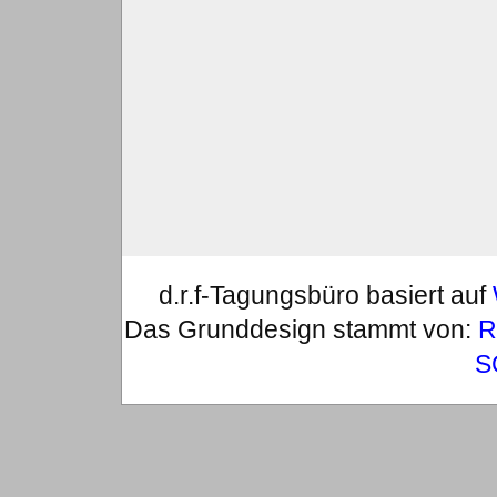
d.r.f-Tagungsbüro basiert auf
Das Grunddesign stammt von:
R
S