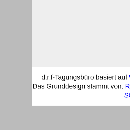
d.r.f-Tagungsbüro basiert auf
Das Grunddesign stammt von:
R
S