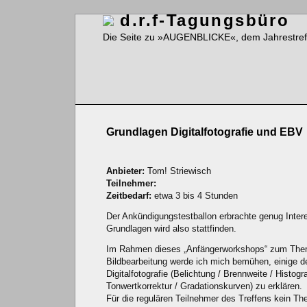
d.r.f-Tagungsbüro
Die Seite zu »AUGENBLICKE«, dem Jahrestreffe
Grundlagen Digitalfotografie und EBV
Anbieter:
Tom! Striewisch
Teilnehmer:
Zeitbedarf:
etwa 3 bis 4 Stunden
Der Ankündigungstestballon erbrachte genug Inter
Grundlagen wird also stattfinden.
Im Rahmen dieses „Anfängerworkshops“ zum The
Bildbearbeitung werde ich mich bemühen, einige d
Digitalfotografie (Belichtung / Brennweite / Histog
Tonwertkorrektur / Gradationskurven) zu erklären.
Für die regulären Teilnehmer des Treffens kein Th