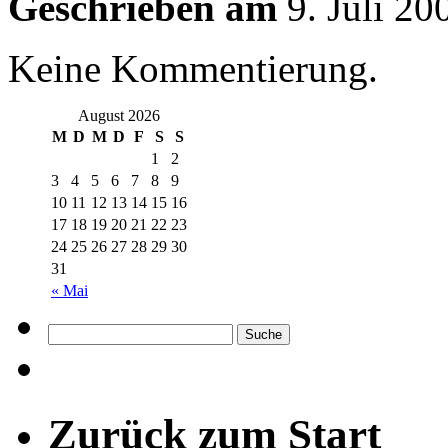
Geschrieben am
9. Juli 20
Keine Kommentierung.
August 2026
M
D
M
D
F
S
S
1
2
3
4
5
6
7
8
9
10
11
12
13
14
15
16
17
18
19
20
21
22
23
24
25
26
27
28
29
30
31
« Mai
Zurück zum Start