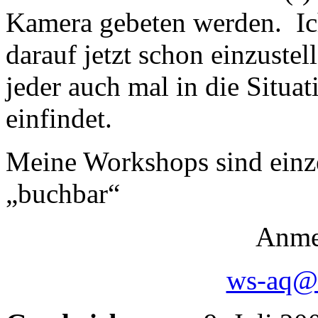
Kamera gebeten werden. Ich
darauf jetzt schon einzustel
jeder auch mal in die Situat
einfindet.
Meine Workshops sind einz
„buchbar“
Anme
ws-aq@r