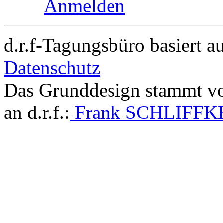
Anmelden
d.r.f-Tagungsbüro basiert a
Datenschutz
Das Grunddesign stammt v
an d.r.f.:
Frank SCHLIFFK