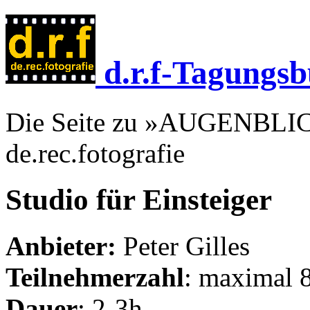
d.r.f-Tagungsb
Die Seite zu »AUGENBLICK
de.rec.fotografie
Studio für Einsteiger
Anbieter:
Peter Gilles
Teilnehmerzahl
: maximal 
Dauer
: 2-3h