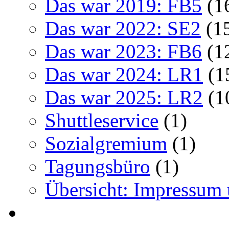
Das war 2019: FB5
(1
Das war 2022: SE2
(1
Das war 2023: FB6
(1
Das war 2024: LR1
(1
Das war 2025: LR2
(1
Shuttleservice
(1)
Sozialgremium
(1)
Tagungsbüro
(1)
Übersicht: Impressum