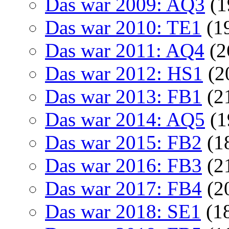
Das war 2009: AQ3
(1
Das war 2010: TE1
(1
Das war 2011: AQ4
(2
Das war 2012: HS1
(2
Das war 2013: FB1
(2
Das war 2014: AQ5
(1
Das war 2015: FB2
(1
Das war 2016: FB3
(2
Das war 2017: FB4
(2
Das war 2018: SE1
(1